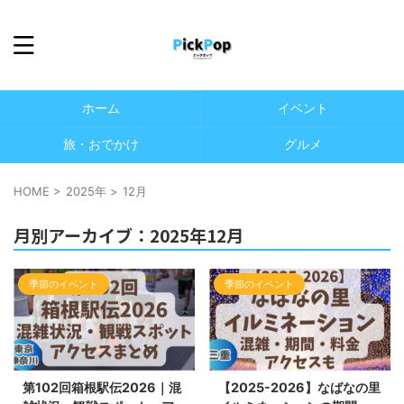
ホーム
イベント
旅・おでかけ
グルメ
HOME
>
2025年
>
12月
月別アーカイブ：2025年12月
季節のイベント
季節のイベント
第102回箱根駅伝2026｜混
【2025-2026】なばなの里