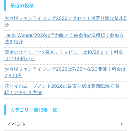
最近の投稿
お台場ファンライジング2026アクセス！最寄り駅は徒歩5
分
Hello Wonder2026は予約制と自由参加の2種類！参加方
法を紹介
薬屋のひとりごと×東京シティビューは10/26まで！料金
は2200円から
お台場ファンライジング2026は7/25〜8/23開催！料金は
2,800円
花と光のムーブメント2026の最寄り駅は葛西臨海公園
駅！アクセス方法
カテゴリー別記事一覧
イベント