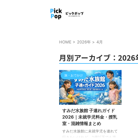
HOME
>
2026年
>
4月
月別アーカイブ：2026
旅・おでかけ
すみだ水族館 子連れガイド
2026｜未就学児料金・授乳
室・混雑情報まとめ
すみだ水族館に未就学児を連れて
行きたいけれど、2歳以下でも楽