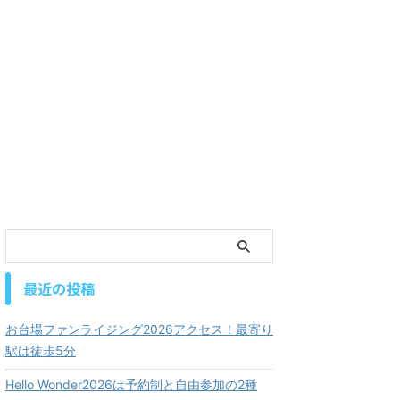
最近の投稿
お台場ファンライジング2026アクセス！最寄り
駅は徒歩5分
Hello Wonder2026は予約制と自由参加の2種