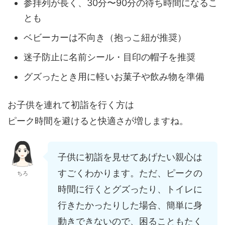
参拝列が長く、30分〜90分の待ち時間になるこ
とも
ベビーカーは不向き（抱っこ紐が推奨）
迷子防止に名前シール・目印の帽子を推奨
グズったとき用に軽いお菓子や飲み物を準備
お子供を連れて初詣を行く方は
ピーク時間を避けると快適さが増しますね。
子供に初詣を見せてあげたい親心は
すごくわかります。ただ、ピークの
ちろ
時間に行くとグズったり、トイレに
行きたかったりした場合、簡単に身
動きできないので、困ることもたく