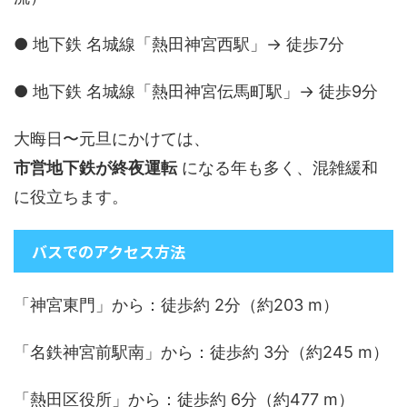
● 地下鉄 名城線「熱田神宮西駅」→ 徒歩7分
● 地下鉄 名城線「熱田神宮伝馬町駅」→ 徒歩9分
大晦日〜元旦にかけては、
市営地下鉄が終夜運転
になる年も多く、混雑緩和
に役立ちます。
バスでのアクセス方法
「神宮東門」から：徒歩約 2分（約203 m）
「名鉄神宮前駅南」から：徒歩約 3分（約245 m）
「熱田区役所」から：徒歩約 6分（約477 m）