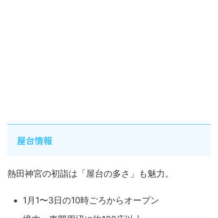
屋台情報
熱田神宮の初詣は「屋台の多さ」も魅力。
1月1〜3日の10時ごろからオープン