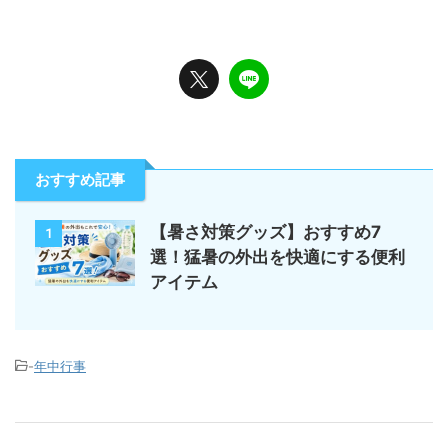
おすすめ記事
【暑さ対策グッズ】おすすめ7
1
選！猛暑の外出を快適にする便利
アイテム
-
年中行事