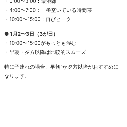
・0:00〜3:00：最混雑
・4:00〜7:00：一番空いている時間帯
・10:00〜15:00：再びピーク
● 1月2〜3日（3が日）
・10:00〜15:00がもっとも混む
・早朝・夕方以降は比較的スムーズ
特に子連れの場合、早朝”か夕方以降がおすすめに
なります。