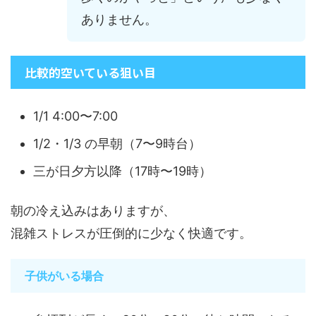
ありません。
比較的空いている狙い目
1/1 4:00〜7:00
1/2・1/3 の早朝（7〜9時台）
三が日夕方以降（17時〜19時）
朝の冷え込みはありますが、
混雑ストレスが圧倒的に少なく快適です。
子供がいる場合