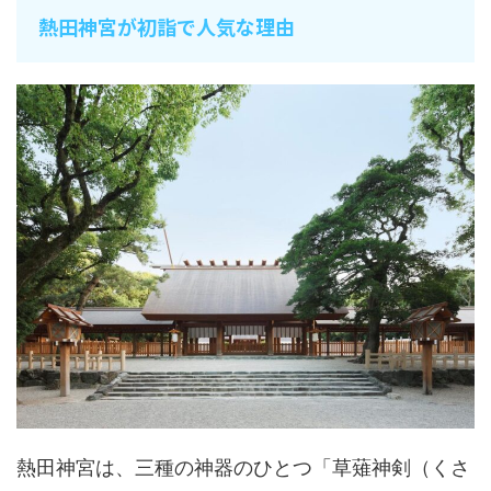
熱田神宮が初詣で人気な理由
熱田神宮は、三種の神器のひとつ「草薙神剣（くさ