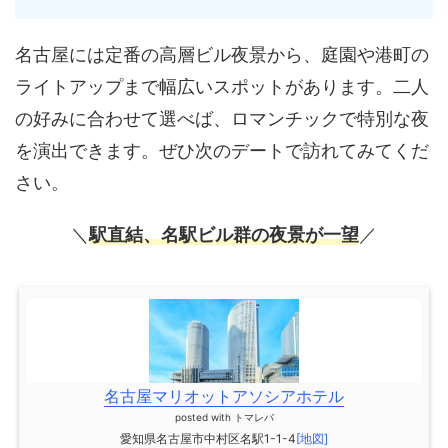
名古屋には定番の高層ビル夜景から、庭園や港町の
ライトアップまで幅広いスポットがあります。二人
の好みに合わせて選べば、ロマンチックで特別な夜
を演出できます。ぜひ次のデートで訪れてみてくだ
さい。
＼
駅直結、名駅ビル群の夜景が一望
／
名古屋マリオットアソシアホテル
posted with
トマレバ
愛知県名古屋市中村区名駅1-1-4
[地図]