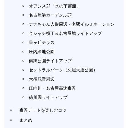
オアシス21「水の宇宙船」
名古屋港ガーデンふ頭
ナナちゃん人形周辺・名駅イルミネーション
金シャチ横丁＆名古屋城ライトアップ
星ヶ丘テラス
庄内緑地公園
鶴舞公園ライトアップ
セントラルパーク（久屋大通公園）
大須観音周辺
庄内川・名古屋高速夜景
徳川園ライトアップ
夜景デートを楽しむコツ
まとめ