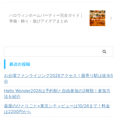
ハロウィンホームパーティー完全ガイド｜
準備・飾り・遊びアイデアまとめ
最近の投稿
お台場ファンライジング2026アクセス！最寄り駅は徒歩5
分
Hello Wonder2026は予約制と自由参加の2種類！参加方
法を紹介
薬屋のひとりごと×東京シティビューは10/26まで！料金
は2200円から