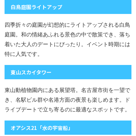
白鳥庭園ライトアップ
四季折々の庭園が幻想的にライトアップされる白鳥
庭園。和の情緒あふれる景色の中で散策でき、落ち
着いた大人のデートにぴったり。イベント時期には
特に人気です。
東山スカイタワー
東山動植物園内にある展望塔。名古屋市街を一望で
き、名駅ビル群や名港方面の夜景も楽しめます。ド
ライブデートで立ち寄るのに最適なスポットです。
オアシス21「水の宇宙船」