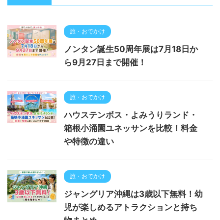
旅・おでかけ
ノンタン誕生50周年展は7月18日か
ら9月27日まで開催！
旅・おでかけ
ハウステンボス・よみうりランド・
箱根小涌園ユネッサンを比較！料金
や特徴の違い
旅・おでかけ
ジャングリア沖縄は3歳以下無料！幼
児が楽しめるアトラクションと持ち