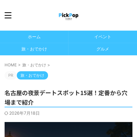
ホーム
イベント
旅・おでかけ
グルメ
HOME
>
旅・おでかけ
>
PR
旅・おでかけ
名古屋の夜景デートスポット15選！定番から穴
場まで紹介
2026年7月18日