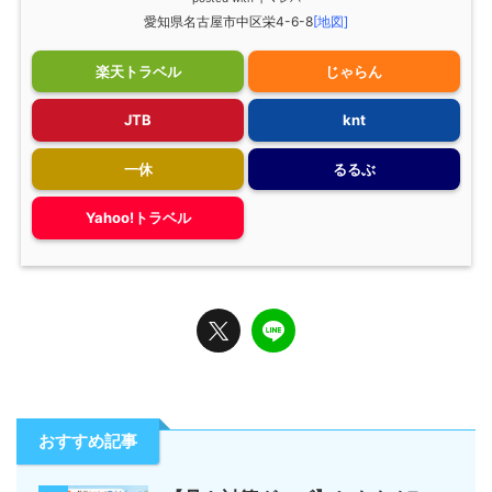
愛知県名古屋市中区栄4-6-8
[地図]
楽天トラベル
じゃらん
JTB
knt
一休
るるぶ
Yahoo!トラベル
おすすめ記事