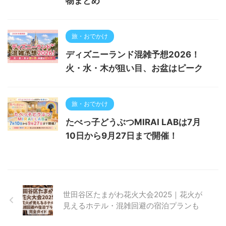
物まとめ
旅・おでかけ
ディズニーランド混雑予想2026！
火・水・木が狙い目、お盆はピーク
旅・おでかけ
たべっ子どうぶつMIRAI LABは7月
10日から9月27日まで開催！
世田谷区たまがわ花火大会2025｜花火が
見えるホテル・混雑回避の宿泊プランも