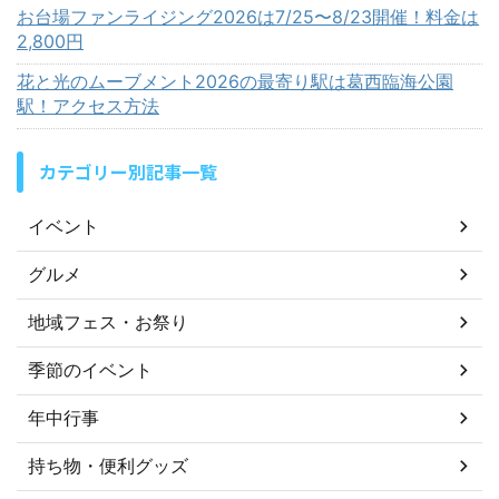
お台場ファンライジング2026は7/25〜8/23開催！料金は
2,800円
花と光のムーブメント2026の最寄り駅は葛西臨海公園
駅！アクセス方法
カテゴリー別記事一覧
イベント
グルメ
地域フェス・お祭り
季節のイベント
年中行事
持ち物・便利グッズ