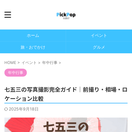
ホーム
イベント
旅・おでかけ
グルメ
HOME
>
イベント
>
年中行事
>
年中行事
七五三の写真撮影完全ガイド｜前撮り・相場・ロ
ケーション比較
2025年9月18日