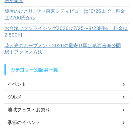
法を紹介
薬屋のひとりごと×東京シティビューは10/26まで！料金
は2200円から
お台場ファンライジング2026は7/25〜8/23開催！料金は
2,800円
花と光のムーブメント2026の最寄り駅は葛西臨海公園
駅！アクセス方法
カテゴリー別記事一覧
イベント
グルメ
地域フェス・お祭り
季節のイベント