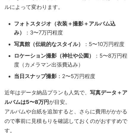
ルによって変わります。
フォトスタジオ（衣装＋撮影＋アルバム込
み）
：3〜7万円程度
写真館（伝統的なスタイル）
：5〜10万円程度
ロケーション撮影（神社や公園）
：5〜8万円程
度（カメラマン出張費込み）
当日スナップ撮影
：2〜5万円程度
近年はデータ納品プランも人気で、
写真データ＋ア
ルバムは5〜8万円
が目安。
アルバムや台紙を追加すると、さらに費用がかかる
ので事前に見積もりを確認しておくのがおすすめで
す。