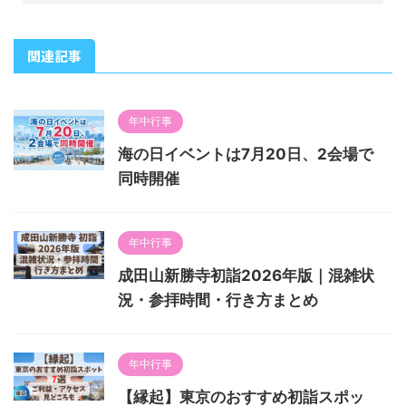
関連記事
年中行事
海の日イベントは7月20日、2会場で
同時開催
年中行事
成田山新勝寺初詣2026年版｜混雑状
況・参拝時間・行き方まとめ
年中行事
【縁起】東京のおすすめ初詣スポッ