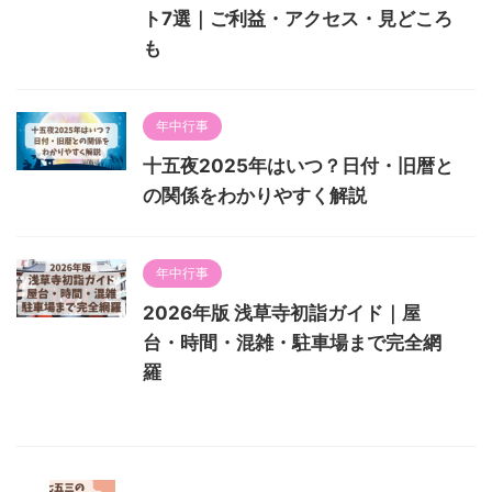
ト7選｜ご利益・アクセス・見どころ
も
年中行事
十五夜2025年はいつ？日付・旧暦と
の関係をわかりやすく解説
年中行事
2026年版 浅草寺初詣ガイド｜屋
台・時間・混雑・駐車場まで完全網
羅