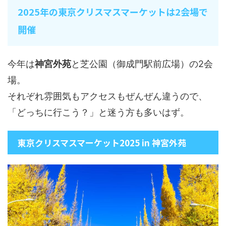
2025年の東京クリスマスマーケットは2会場で
開催
今年は
神宮外苑
と芝公園（御成門駅前広場）の2会
場。
それぞれ雰囲気もアクセスもぜんぜん違うので、
「どっちに行こう？」と迷う方も多いはず。
東京クリスマスマーケット2025 in 神宮外苑