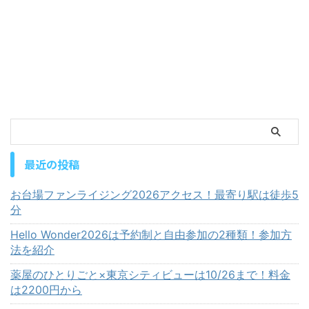
最近の投稿
お台場ファンライジング2026アクセス！最寄り駅は徒歩5
分
Hello Wonder2026は予約制と自由参加の2種類！参加方
法を紹介
薬屋のひとりごと×東京シティビューは10/26まで！料金
は2200円から