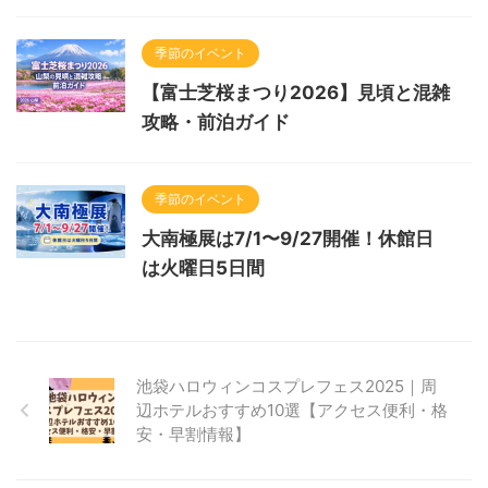
季節のイベント
【富士芝桜まつり2026】見頃と混雑
攻略・前泊ガイド
季節のイベント
大南極展は7/1〜9/27開催！休館日
は火曜日5日間
池袋ハロウィンコスプレフェス2025｜周
辺ホテルおすすめ10選【アクセス便利・格
安・早割情報】