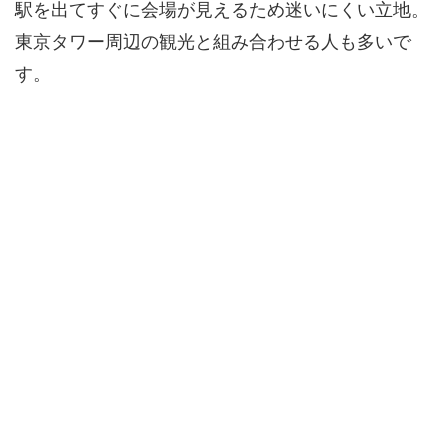
駅を出てすぐに会場が見えるため迷いにくい立地。
東京タワー周辺の観光と組み合わせる人も多いで
す。