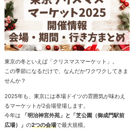
東京の冬といえば「クリスマスマーケット」。
この季節になるだけで、なんだかワクワクしてきま
せんか？
2025年も、東京には本場ドイツの雰囲気が味わえ
るマーケットが2会場登場します。
今年は
「明治神宮外苑」と「芝公園（御成門駅前
広場）」
の
2つの会場
で最大規模。