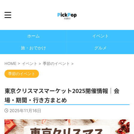
ホーム
イベント
旅・おでかけ
グルメ
HOME
>
イベント
>
季節のイベント
>
季節のイベント
東京クリスマスマーケット2025開催情報｜会
場・期間・行き方まとめ
2025年11月16日