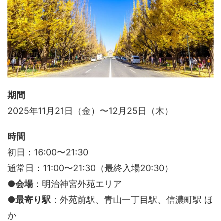
期間
2025年11月21日（金）〜12月25日（木）
時間
初日：16:00〜21:30
通常日：11:00〜21:30（最終入場20:30）
●会場
：明治神宮外苑エリア
●最寄り駅
：外苑前駅、青山一丁目駅、信濃町駅 ほ
か